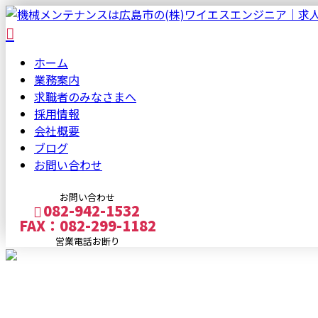
ホーム
業務案内
求職者の
みなさまへ
採用情報
会社概要
ブログ
お問い合わせ
お問い合わせ
082-942-1532
FAX：082-299-1182
営業電話お断り
メールフォーム
BLOG