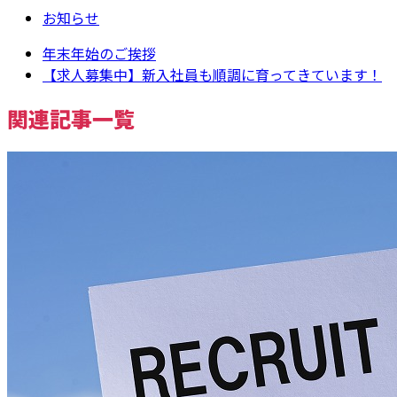
お知らせ
年末年始のご挨拶
【求人募集中】新入社員も順調に育ってきています！
関連記事一覧