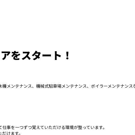
リアをスタート！
水機メンテナンス、機械式駐車場メンテナンス、ボイラーメンテナンス
て仕事を一つずつ覚えていただける環境が整っています。
ただけます。