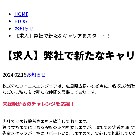
HOME
BLOG
お知らせ
【求人】弊社で新たなキャリアをスタート！
【求人】弊社で新たなキャ
2024.02.15
お知らせ
株式会社ワイエスエンジニアは、広島県広島市を拠点に、吸収式冷温
ただいま私たちは新たな仲間を募集しております。
未経験からのチャレンジを応援！
弊社では未経験者さまを大歓迎しております。
独り立ちまでにはある程度の期間を要しますが、現場での実践を通じ
先輩スタッフが丁寧にサポートいたしますので、安心して挑戦してい